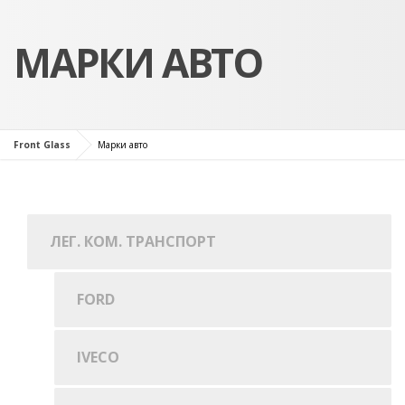
МАРКИ АВТО
Front Glass
Марки авто
ЛЕГ. КОМ. ТРАНСПОРТ
FORD
IVECO