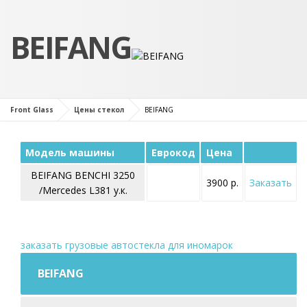
BEIFANG
Front Glass
Цены стекол
BEIFANG
Модель машины
Еврокод
Цена
BEIFANG BENCHI 3250
3900 р.
Заказать
/Mercedes L381 у.к.
заказать грузовые автостекла для иномарок
BEIFANG